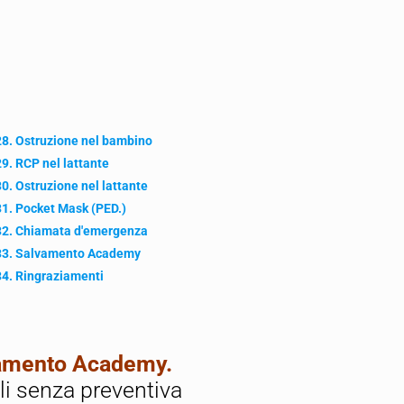
28. Ostruzione nel bambino
29. RCP nel lattante
30. Ostruzione nel lattante
31. Pocket Mask (PED.)
32. Chiamata d'emergenza
33. Salvamento Academy
34. Ringraziamenti
lvamento Academy.
ali senza preventiva