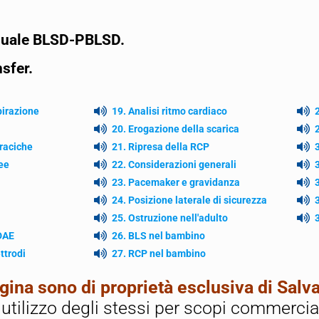
manuale BLSD-PBLSD.
nsfer.
pirazione
19. Analisi ritmo cardiaco
20. Erogazione della scarica
raciche
21. Ripresa della RCP
ree
22. Considerazioni generali
23. Pacemaker e gravidanza
24. Posizione laterale di sicurezza
25. Ostruzione nell'adulto
 DAE
26. BLS nel bambino
ttrodi
27. RCP nel bambino
pagina sono di proprietà esclusiva di Sa
o utilizzo degli stessi per scopi commerci