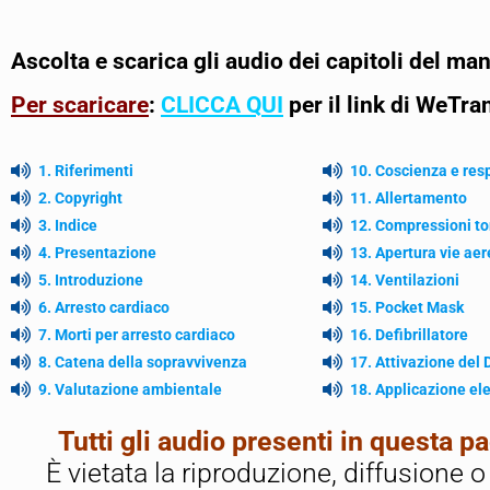
Ascolta e scarica gli audio dei capitoli del 
Per scaricare
:
CLICCA QUI
per il link di WeTra
1. Riferimenti
10. Coscienza e res
2. Copyright
11. Allertamento
3. Indice
12. Compressioni to
4. Presentazione
13. Apertura vie ae
5. Introduzione
14. Ventilazioni
6. Arresto cardiaco
15. Pocket Mask
7. Morti per arresto cardiaco
16. Defibrillatore
8. Catena della sopravvivenza
17. Attivazione del
9. Valutazione ambientale
18. Applicazione ele
Tutti gli audio presenti in questa 
È vietata la riproduzione, diffusione 