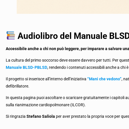
Audiolibro del Manuale BL
Accessibile anche a chi non può leggere, per imparare a salvare una
La cultura del primo soccorso deve essere davvero per tutti. Per que
Manuale BLSD-PBLSD
, rendendo i contenuti accessibili anche a chi 
Il progetto si inserisce all’interno dell’iniziativa
“Mani che vedono”
, na
defibrillatore.
In questa pagina puoi ascoltare o scaricare gratuitamente i capitoli a
sulla rianimazione cardiopolmonare (ILCOR).
Si ringrazia
Stefano Saliola
per aver prestato la propria voce per que