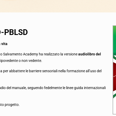
SD-PBLSD
 vita
sto Salvamento Academy ha realizzato la versione
audiolibro del
è ipovedente o non vedente.
ta per abbattere le barriere sensoriali nella formazione all’uso del
udio del manuale, seguendo fedelmente le linee guida internazionali
sto progetto.