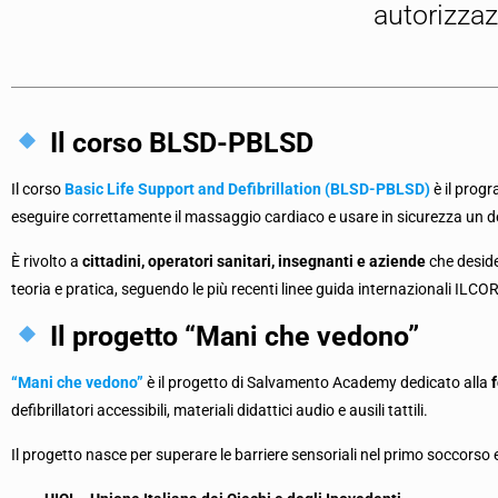
autorizzaz
Il corso BLSD-PBLSD
Il corso
Basic Life Support and Defibrillation (BLSD-PBLSD)
è il prog
eseguire correttamente il massaggio cardiaco e usare in sicurezza un d
È rivolto a
cittadini, operatori sanitari, insegnanti e aziende
che deside
teoria e pratica, seguendo le più recenti linee guida internazionali ILCOR
Il progetto “Mani che vedono”
“Mani che vedono”
è il progetto di Salvamento Academy dedicato alla
defibrillatori accessibili, materiali didattici audio e ausili tattili.
Il progetto nasce per superare le barriere sensoriali nel primo soccorso