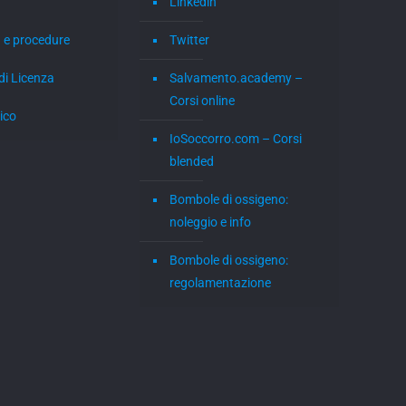
Linkedin
 e procedure
Twitter
di Licenza
Salvamento.academy –
Corsi online
ico
IoSoccorro.com – Corsi
blended
Bombole di ossigeno:
noleggio e info
Bombole di ossigeno:
regolamentazione