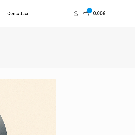
0
0,00
€
Contattaci