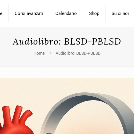
se
Corsi avanzati
Calendario
Shop
Su di noi
Audiolibro: BLSD-PBLSD
Home
Audiolibro: BLSD-PBLSD