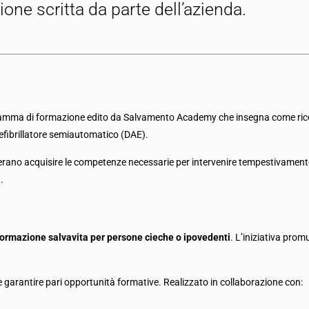
ione scritta da parte dell’azienda.
ramma di formazione edito da Salvamento Academy che insegna come rico
efibrillatore semiautomatico (DAE).
rano acquisire le competenze necessarie per intervenire tempestivamente
.
formazione salvavita per persone cieche o ipovedenti
. L’iniziativa promu
 e garantire pari opportunità formative. Realizzato in collaborazione con: