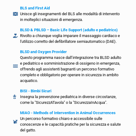
BLS and First Aid
Unisce gli insegnamenti del BLS alle modalità di intervento
in molteplici situazioni di emergenza.
BLSD & PBLSD – Basic Life Support (adulto e pediatrico)
Rivolto a chiunque voglia imparare il massaggio cardiaco e
l'utilizzo corretto del defibrillatore semiautomatico (DAE).
BLSD and Oxygen Provider
Questo programma nasce dall’integrazione tra BLSD adulto
e pediatrico e somministrazione di ossigeno in emergenza,
offrendo agli assistenti bagnanti un percorso formativo
completo e obbligatorio per operare in sicurezza in ambito
acquatico.
BISI - Bimbi Sicuri
Insegna la prevenzione pediatrica in diverse circostanze,
come la "SicurezzATavola" o la "SicurezzaInAcqua".
MIAO - Methods of Intervention in Animal Occurrences
Un percorso formativo chiaro e accessibile sulle
conoscenze e le capacità pratiche per la sicurezza e salute
del gatto.