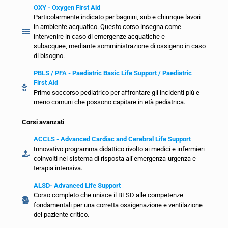
OXY - Oxygen First Aid
Particolarmente indicato per bagnini, sub e chiunque lavori
in ambiente acquatico. Questo corso insegna come
intervenire in caso di emergenze acquatiche e
subacquee, mediante somministrazione di ossigeno in caso
di bisogno.
PBLS / PFA - Paediatric Basic Life Support / Paediatric
First Aid
Primo soccorso pediatrico per affrontare gli incidenti più e
meno comuni che possono capitare in età pediatrica.
Corsi avanzati
ACCLS - Advanced Cardiac and Cerebral Life Support
Innovativo programma didattico rivolto ai medici e infermieri
coinvolti nel sistema di risposta all’emergenza-urgenza e
terapia intensiva.
ALSD- Advanced Life Support
Corso completo che unisce il BLSD alle competenze
fondamentali per una corretta ossigenazione e ventilazione
del paziente critico.