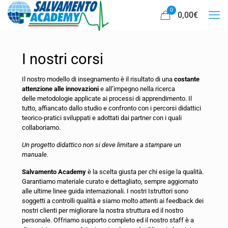
0
0,00
€
I nostri corsi
Il nostro modello di insegnamento è il risultato di una
costante
attenzione alle innovazioni
e all’impegno nella ricerca
delle metodologie applicate ai processi di apprendimento. Il
tutto, affiancato dallo studio e confronto con i percorsi didattici
teorico-pratici sviluppati e adottati dai partner con i quali
collaboriamo.
Un progetto didattico non si deve limitare a stampare un
manuale.
Salvamento Academy
è la scelta giusta per chi esige la qualità.
Garantiamo materiale curato e dettagliato, sempre aggiornato
alle ultime linee guida internazionali. I nostri Istruttori sono
soggetti a controlli qualità e siamo molto attenti ai feedback dei
nostri clienti per migliorare la nostra struttura ed il nostro
personale. Offriamo supporto completo ed il nostro staff è a