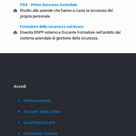
PSA - Primo Soccorso Aziendale
Rivolto alle aziende che hanno a cuore la sicurezza del
proprio personale.
Formatore della sicurezza sul lavoro
Diventa RSPP esterno e Docente Formatore nell’ambito del
sistema aziendale di gestione della sicurezza.
Accedi
Verifica brevetti
Account: Shop Online
eLearning Docenti
Gestionale: Docenti