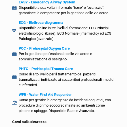
EASY - Emergency Airway System
Disponibile a sua volta in formato "
base
" e "
avanzato
",
garantisce le competenze per la gestione delle vie aeree.
ECG - Elettrocardiogramma
Disponibile online in tre livelli di formazione: ECG Principi
elettrofisiologici (base), ECG Normale (intermedio) ed ECG
Patologico (avanzato).
POC - Prehospital Oxygen Care
Per la gestione professionale delle vie aeree e
somministrazione di ossigeno.
PHTC - PreHospital Trauma Care
Corso di alto livello per il trattamento dei pazienti
traumatizzati, indirizzato ai soccorritori professionali, medici
e infermieri.
WFR - Water First Aid Responder
Corso per gestire le emergenze da incidenti acquatici, con
procedure di primo soccorso mirate ad ambienti come
piscine e spiagge. Disponibile Base e Avanzato.
Corsi sulla sicurezza