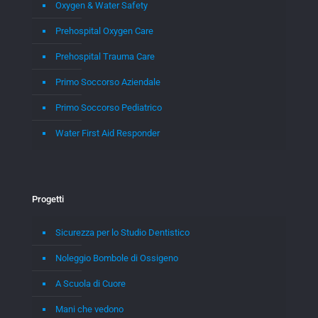
Oxygen & Water Safety
Prehospital Oxygen Care
Prehospital Trauma Care
Primo Soccorso Aziendale
Primo Soccorso Pediatrico
Water First Aid Responder
Progetti
Sicurezza per lo Studio Dentistico
Noleggio Bombole di Ossigeno
A Scuola di Cuore
Mani che vedono