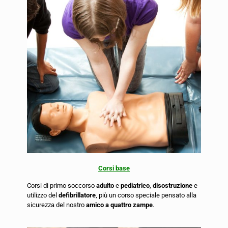
Corsi base
Corsi di primo soccorso
adulto
e
pediatrico
,
disostruzione
e
utilizzo del
defibrillatore
, più un corso speciale pensato alla
sicurezza del nostro
amico a quattro zampe
.