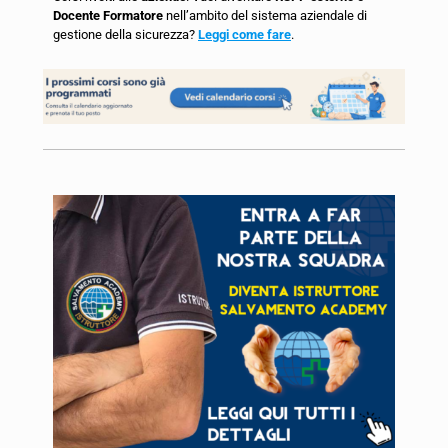
Docente Formatore
nell’ambito del sistema aziendale di
gestione della sicurezza?
Leggi come fare
.