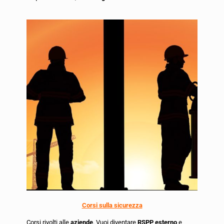
Corsi sulla sicurezza
Corsi rivolti alle
aziende
. Vuoi diventare
RSPP esterno
e