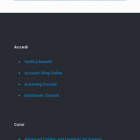
Accedi
Verifica brevetti
Account: Shop Online
eLearning Docenti
Gestionale: Docenti
Corsi
Advanced Cardiac and Cerebral Life Support