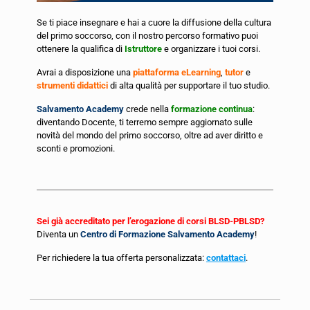
Se ti piace insegnare e hai a cuore la diffusione della cultura
del primo soccorso, con il nostro percorso formativo puoi
ottenere la qualifica di
Istruttore
e organizzare i tuoi corsi.
Avrai a disposizione una
piattaforma eLearning
,
tutor
e
strumenti didattici
di alta qualità per supportare il tuo studio.
Salvamento Academy
crede nella
formazione continua
:
diventando Docente, ti terremo sempre aggiornato sulle
novità del mondo del primo soccorso, oltre ad aver diritto e
sconti e promozioni.
Sei già accreditato per l’erogazione di corsi BLSD-PBLSD?
Diventa un
Centro di Formazione Salvamento Academy
!
Per richiedere la tua offerta personalizzata:
contattaci
.