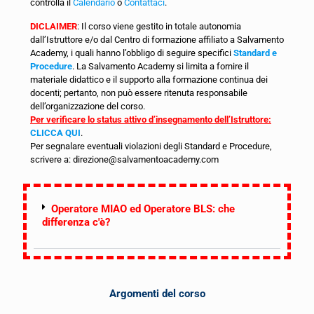
controlla il
Calendario
o
Contattaci
.
DICLAIMER
: Il corso viene gestito in totale autonomia
dall’Istruttore e/o dal Centro di formazione affiliato a Salvamento
Academy, i quali hanno l’obbligo di seguire specifici
Standard e
Procedure
. La Salvamento Academy si limita a fornire il
materiale didattico e il supporto alla formazione continua dei
docenti; pertanto, non può essere ritenuta responsabile
dell’organizzazione del corso.
Per verificare lo status attivo d’insegnamento dell’Istruttore:
CLICCA QUI
.
Per segnalare eventuali violazioni degli Standard e Procedure,
scrivere a: direzione@salvamentoacademy.com
Operatore MIAO ed Operatore BLS: che
differenza c'è?
Argomenti del corso