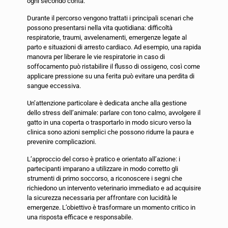
ogni secondo conta.
Durante il percorso vengono trattati i principali scenari che
possono presentarsi nella vita quotidiana: difficoltà
respiratorie, traumi, avvelenamenti, emergenze legate al
parto e situazioni di arresto cardiaco. Ad esempio, una rapida
manovra per liberare le vie respiratorie in caso di
soffocamento può ristabilire il flusso di ossigeno, così come
applicare pressione su una ferita può evitare una perdita di
sangue eccessiva.
Un’attenzione particolare è dedicata anche alla gestione
dello stress dell’animale: parlare con tono calmo, avvolgere il
gatto in una coperta o trasportarlo in modo sicuro verso la
clinica sono azioni semplici che possono ridurre la paura e
prevenire complicazioni.
L’approccio del corso è pratico e orientato all’azione: i
partecipanti imparano a utilizzare in modo corretto gli
strumenti di primo soccorso, a riconoscere i segni che
richiedono un intervento veterinario immediato e ad acquisire
la sicurezza necessaria per affrontare con lucidità le
emergenze. L’obiettivo è trasformare un momento critico in
una risposta efficace e responsabile.