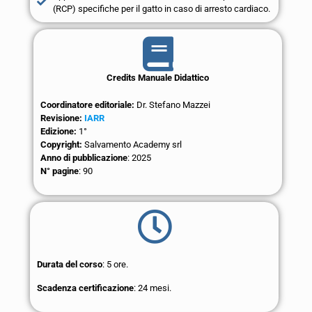
(RCP) specifiche per il gatto in caso di arresto cardiaco.
Credits Manuale Didattico
Coordinatore editoriale:
Dr. Stefano Mazzei
Revisione:
IARR
Edizione:
1°
Copyright:
Salvamento Academy srl
Anno di pubblicazione
: 2025
N° pagine
: 90
Durata del corso
: 5 ore.
Scadenza certificazione
: 24 mesi.