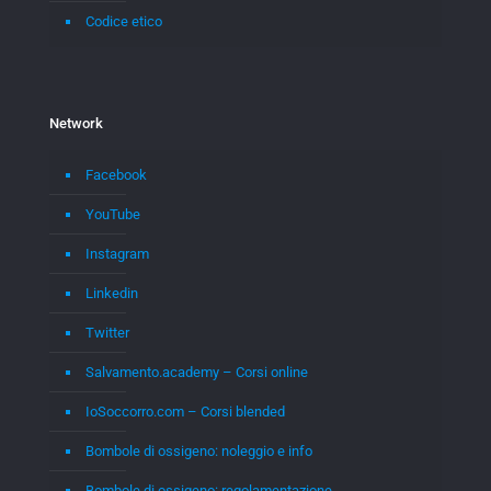
Codice etico
Network
Facebook
YouTube
Instagram
Linkedin
Twitter
Salvamento.academy – Corsi online
IoSoccorro.com – Corsi blended
Bombole di ossigeno: noleggio e info
Bombole di ossigeno: regolamentazione