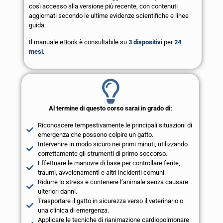
così accesso alla versione più recente, con contenuti
aggiornati secondo le ultime evidenze scientifiche e linee
guida.
Il manuale eBook è consultabile su
3 dispositivi
per
24
mesi
.
Al termine di questo corso sarai in grado di:
Riconoscere tempestivamente le principali situazioni di
emergenza che possono colpire un gatto.
Intervenire in modo sicuro nei primi minuti, utilizzando
correttamente gli strumenti di primo soccorso.
Effettuare le manovre di base per controllare ferite,
traumi, avvelenamenti e altri incidenti comuni.
Ridurre lo stress e contenere l’animale senza causare
ulteriori danni.
Trasportare il gatto in sicurezza verso il veterinario o
una clinica di emergenza.
Applicare le tecniche di rianimazione cardiopolmonare