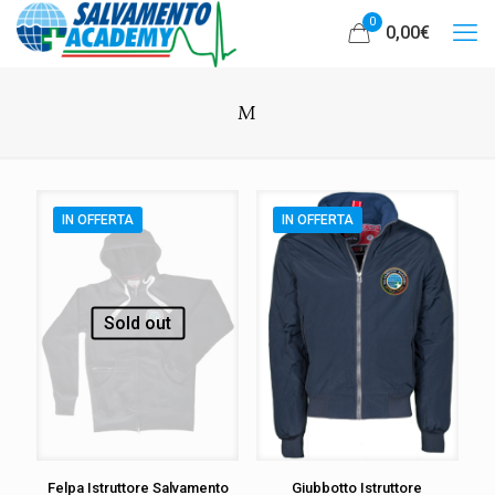
0
0,00
€
M
IN OFFERTA
IN OFFERTA
Sold out
Felpa Istruttore Salvamento
Giubbotto Istruttore