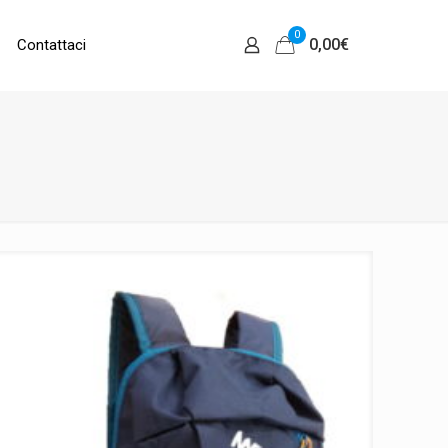
0
0,00
€
Contattaci