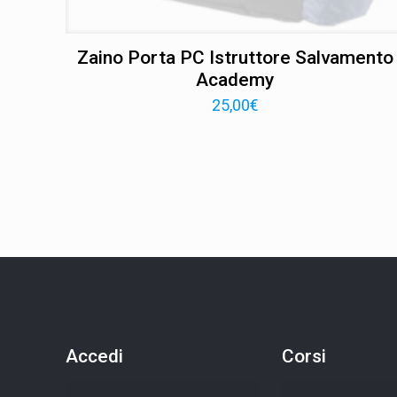
Zaino Porta PC Istruttore Salvamento
Academy
25,00
€
Accedi
Corsi