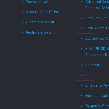
Verifica brevetti
Advanced Card
Cerebral Life S
Account: Shop Online
Baby Life Supp
eLearning Docenti
Basic Animal U
Gestionale: Docenti
BLS and First A
BLSD-PBLSD: Ba
Support and Def
Bimbi Sicuri
ECG
Emergency Air
Formatore sull
Oxygen & Wate