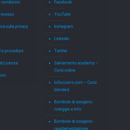
 condizioni
Facebook
i recesso
YouTube
va sulla privacy
Instagram
Linkedin
 e procedure
Twitter
di Licenza
Salvamento.academy –
Corsi online
tico
IoSoccorro.com – Corsi
blended
Bombole di ossigeno:
noleggio e info
Bombole di ossigeno:
regolamentazione