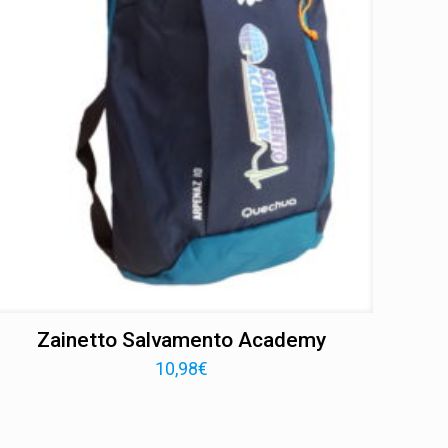
Zainetto Salvamento Academy
10,98
€