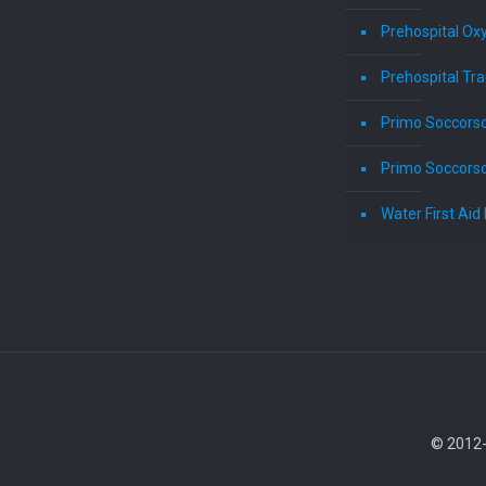
Prehospital Ox
Prehospital Tr
Primo Soccors
Primo Soccorso
Water First Ai
© 2012-2