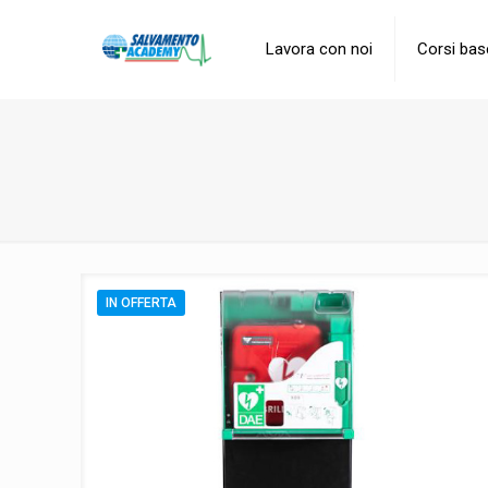
Lavora con noi
Corsi bas
IN OFFERTA