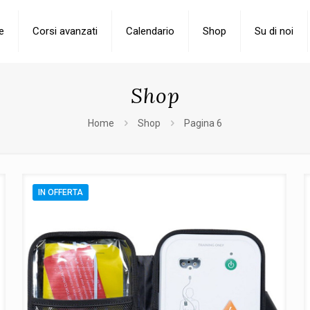
e
Corsi avanzati
Calendario
Shop
Su di noi
Shop
Home
Shop
Pagina 6
IN OFFERTA