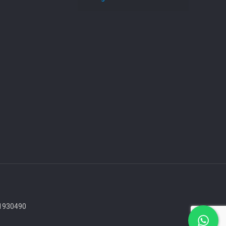
771930490