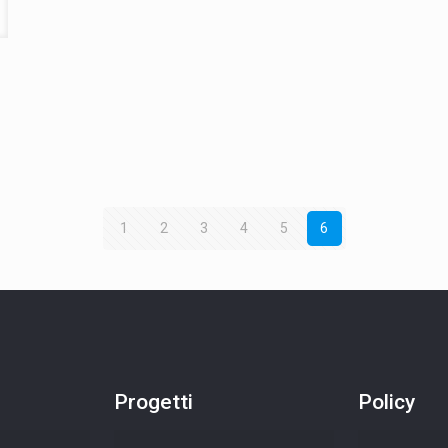
1
2
3
4
5
6
Progetti
Policy