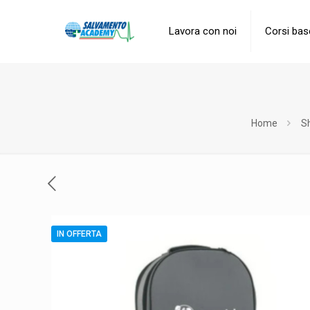
Lavora con noi
Corsi bas
Home
S
IN OFFERTA