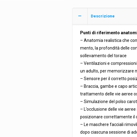
Descrizione
Punti di riferimento anatomic
– Anatomia realistica che comp
mento, la profondità delle com
sollevamento del torace
– Ventilazioni e compressioni
un adulto, per memorizzare me
– Sensore per il corretto pos
– Braccia, gambe e capo artico
trattamento delle vie aeree o
– Simulazione del polso caroti
– L’occlusione delle vie aeree
posizionare correttamente il 
– Le maschere facciali rimovibil
dopo ciascuna sessione di a