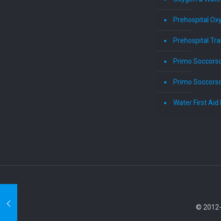
Prehospital Ox
Prehospital Tr
Primo Soccors
Primo Soccorso
Water First Ai
© 2012-2