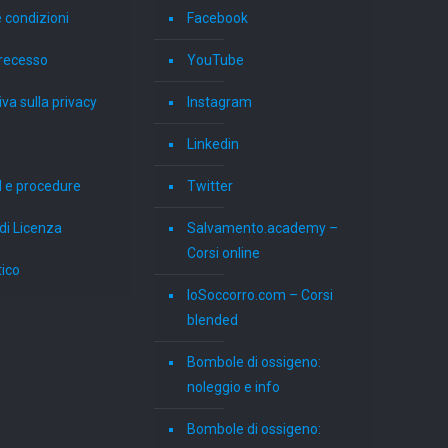
 condizioni
Facebook
i recesso
YouTube
va sulla privacy
Instagram
Linkedin
 e procedure
Twitter
di Licenza
Salvamento.academy –
Corsi online
tico
IoSoccorro.com – Corsi
blended
Bombole di ossigeno:
noleggio e info
Bombole di ossigeno: