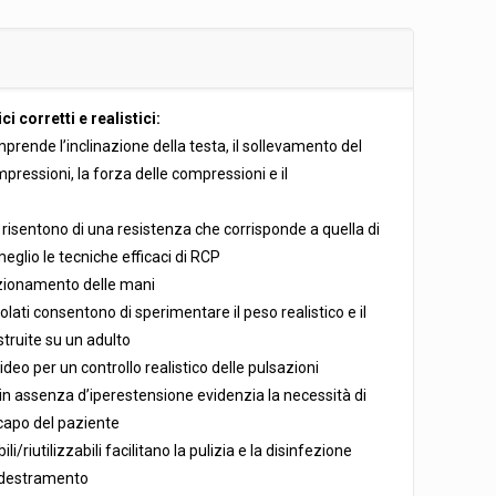
i corretti e realistici:
rende l’inclinazione della testa, il sollevamento del
pressioni, la forza delle compressioni e il
 risentono di una resistenza che corrisponde a quella di
glio le tecniche efficaci di RCP
izionamento delle mani
lati consentono di sperimentare il peso realistico e il
struite su un adulto
deo per un controllo realistico delle pulsazioni
 in assenza d’iperestensione evidenzia la necessità di
capo del paziente
i/riutilizzabili facilitano la pulizia e la disinfezione
ddestramento