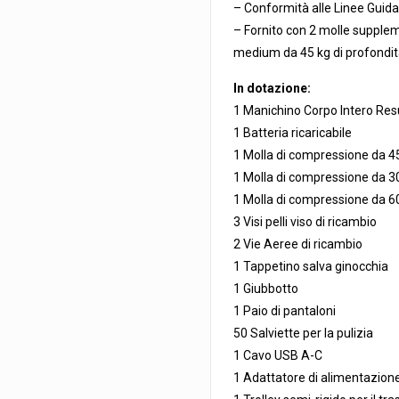
– Conformità alle Linee Guid
– Fornito con 2 molle supplem
medium da 45 kg di profondità,
In dotazione:
1 Manichino Corpo Intero Re
1 Batteria ricaricabile
1 Molla di compressione da 4
1 Molla di compressione da 3
1 Molla di compressione da 6
3 Visi pelli viso di ricambio
2 Vie Aeree di ricambio
1 Tappetino salva ginocchia
1 Giubbotto
1 Paio di pantaloni
50 Salviette per la pulizia
1 Cavo USB A-C
1 Adattatore di alimentazio