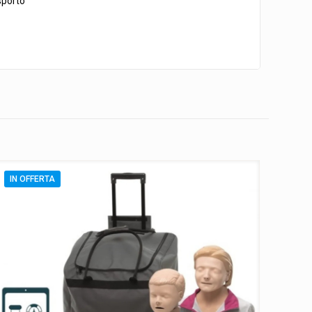
asporto
IN OFFERTA