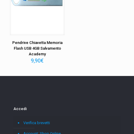
Pendrive Chiavetta Memoria
Flash USB 4GB Salvamento
Academy
9,90
€
Accedi
Verifica brevetti
Account: Shop Online