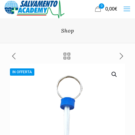
0
0,00
€
Shop
IN OFFERTA