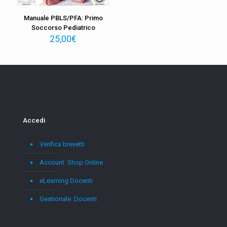
Manuale PBLS/PFA: Primo
Soccorso Pediatrico
25,00
€
Accedi
Verifica brevetti
Account: Shop Online
eLearning Docenti
Gestionale: Docenti