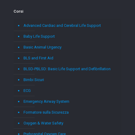
Corsi
Advanced Cardiac and Cerebral Life Support
Baby Life Support
Basic Animal Urgency
BLS and First Aid
BLSD-PBLSD: Basic Life Support and Defibrillation
Bimbi Sicuri
ECG
Emergency Airway System
Formatore sulla Sicurezza
Oxygen & Water Safety
Prehospital Oxygen Care