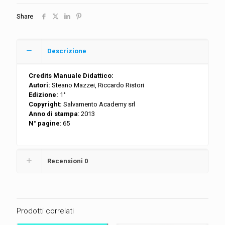
Water
Safety
Share
-
Somministrazione
Ossigeno
quantità
Descrizione
Credits Manuale Didattico:
Autori:
Steano Mazzei, Riccardo Ristori
Edizione:
1°
Copyright:
Salvamento Academy srl
Anno di stampa
: 2013
N° pagine
: 65
Recensioni
0
Prodotti correlati