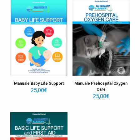
Manuale Baby Life Support
Manuale Prehospital Oxygen
25,00
€
Care
25,00
€