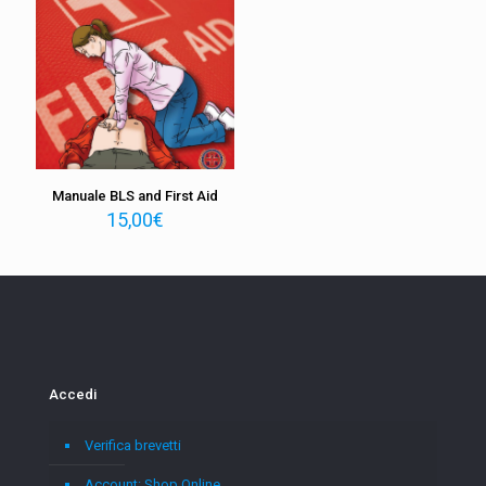
Manuale BLS and First Aid
15,00
€
Accedi
Verifica brevetti
Account: Shop Online