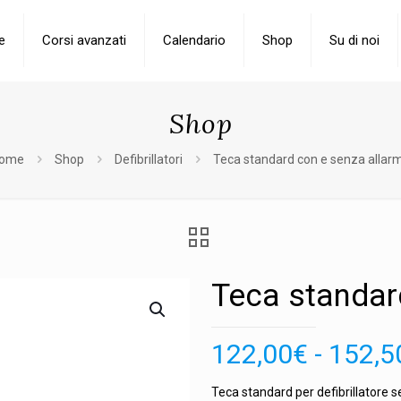
e
Corsi avanzati
Calendario
Shop
Su di noi
Shop
ome
Shop
Defibrillatori
Teca standard con e senza allar
Teca standar
122,00
€
-
152,5
Teca standard per defibrillatore 