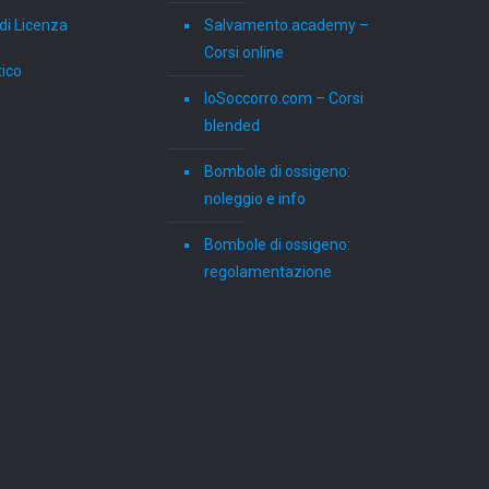
di Licenza
Salvamento.academy –
Corsi online
tico
IoSoccorro.com – Corsi
blended
Bombole di ossigeno:
noleggio e info
Bombole di ossigeno:
regolamentazione