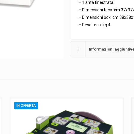
– 1 anta finestrata
– Dimensioni teca: cm 37x37
– Dimensioni box: cm 38x38x
– Peso teca: kg 4
Informazioni aggiuntiv
IN OFFERTA