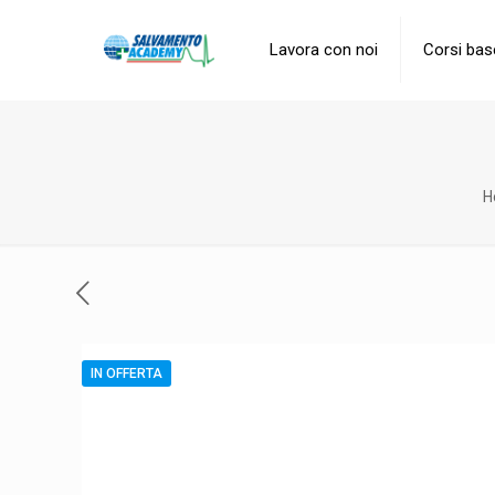
Lavora con noi
Corsi bas
H
IN OFFERTA